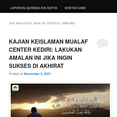
LAPORAN QURBAN AYA SOFYA
KONTAK KAMI
TAG ARCHIVES:
MUALAF CENTER LAMPUNG
KAJIAN KEISLAMAN MUALAF
CENTER KEDIRI: LAKUKAN
AMALAN INI JIKA INGIN
SUKSES DI AKHIRAT
Posted on
November 5, 2021