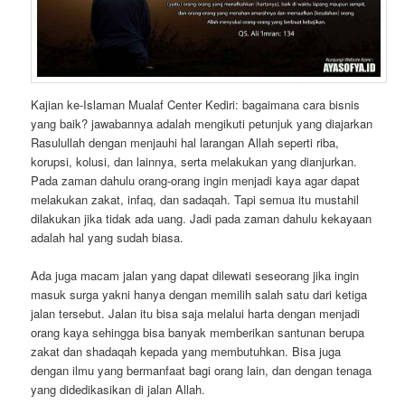
Kajian ke-Islaman Mualaf Center Kediri: bagaimana cara bisnis
yang baik? jawabannya adalah mengikuti petunjuk yang diajarkan
Rasulullah dengan menjauhi hal larangan Allah seperti riba,
korupsi, kolusi, dan lainnya, serta melakukan yang dianjurkan.
Pada zaman dahulu orang-orang ingin menjadi kaya agar dapat
melakukan zakat, infaq, dan sadaqah. Tapi semua itu mustahil
dilakukan jika tidak ada uang. Jadi pada zaman dahulu kekayaan
adalah hal yang sudah biasa.
Ada juga macam jalan yang dapat dilewati seseorang jika ingin
masuk surga yakni hanya dengan memilih salah satu dari ketiga
jalan tersebut. Jalan itu bisa saja melalui harta dengan menjadi
orang kaya sehingga bisa banyak memberikan santunan berupa
zakat dan shadaqah kepada yang membutuhkan. Bisa juga
dengan ilmu yang bermanfaat bagi orang lain, dan dengan tenaga
yang didedikasikan di jalan Allah.