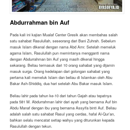
Abdurrahman bin Auf
Pada kali ini kajian Mualaf Center Gresik akan membahas salah
satu sahabat Rasulullah, seseorang dari Bani Zuhrah. Sebelum
masuk Islam dikenal dengan nama Abd Amr. Setelah memeluk
agama Islam, Rasulullah pun memintanya mengganti nama
dengan Abdurrahman bin Auf yang masih dikenal hingga
sekarang. Beliau termasuk dari 10 orang sahabat yang dijamin
masuk surga. Orang kedelapan dari golongan sahabat yang
pertama kali memeluk Islam dan beliau di Islamkan oleh Abu
Bakar Ash-Shiddiq, dua hari setelah Abu Bakar masuk Islam.
Beliau lahir pada tahun ke-10 dari tahun Gajah atau tepatnya
pada 581 M. Abdurrahman lahir dari ayah yang bernama Auf bin
Abdu Manaf dengan ibu yang bernama Assyifa binti Auf. Beliau
adalah salah satu sahabat Rasul yang cerdas, hafal Al-Qur’an,
bahkan selalu mencatat setiap wahyu yang diturunkan kepada
Rasulullah dengan tekun.