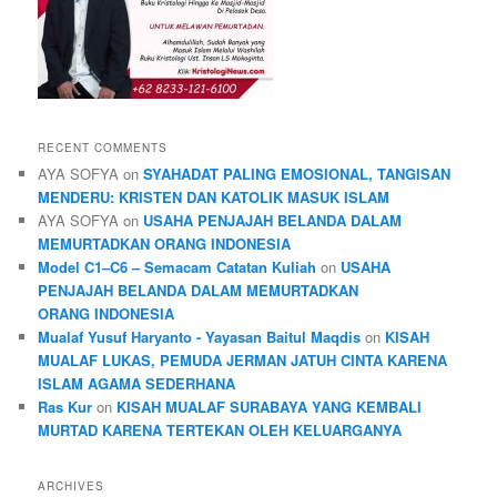
RECENT COMMENTS
AYA SOFYA
on
SYAHADAT PALING EMOSIONAL, TANGISAN
MENDERU: KRISTEN DAN KATOLIK MASUK ISLAM
AYA SOFYA
on
USAHA PENJAJAH BELANDA DALAM
MEMURTADKAN ORANG INDONESIA
Model C1–C6 – Semacam Catatan Kuliah
on
USAHA
PENJAJAH BELANDA DALAM MEMURTADKAN
ORANG INDONESIA
Mualaf Yusuf Haryanto - Yayasan Baitul Maqdis
on
KISAH
MUALAF LUKAS, PEMUDA JERMAN JATUH CINTA KARENA
ISLAM AGAMA SEDERHANA
Ras Kur
on
KISAH MUALAF SURABAYA YANG KEMBALI
MURTAD KARENA TERTEKAN OLEH KELUARGANYA
ARCHIVES